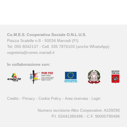
Co.M.E.S. Cooperativa Sociale O.N.L.U.S.
Piazza Scalelle n.8 - 50034 Marradi (FI)
Tel. 055 8042137 - Cell. 335 7876103 (anche WhatsApp)
segreteria@comes.marradi.it
In collaborazione con:
-
-
-
-
Credits
Privacy
Cookie Policy
Area riservata
Login
Numero iscrizione Albo Cooperative: A109290
P.I. 03441380486 - C.F. 90000790486