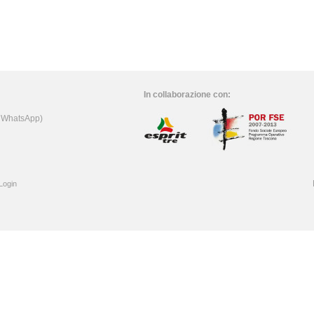
In collaborazione con:
e WhatsApp)
Login