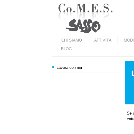
Marradi.it
CHI SIAMO
ATTIVITÀ
MODU
BLOG
Lavora con noi
Se a
entr