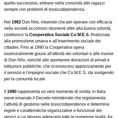
quello successivo, entrano nella comunità altri ragazzi
sempre con problemi di tossicodipendenza.
Nel
1982
Don Nilo, intuendo che per operare con efficacia
nella società occorrono strumenti oltre alla buona volontà,
costituisce la
Cooperativa Sociale Co.M.E.S.
finalizzata
alla promozione umana e all'inserimento sociale dei
cittadini. Fino al 1990 la Cooperativa opera
essenzialmente grazie all'attività dei volontari e alle risorse
di Don Nilo, nonché alle spontanee donazioni di privati e
istituzioni pubbliche, che riconoscono apprezzamento per
il servizio e l'impegno sociale che Co.M.E.S. sta svolgendo
per la comunità locale.
Il
1990
rappresenta un vero momento di svolta: in Italia
viene emanato il Decreto ministeriale che regolamenta
l'attività di gestione nelle tossicodipendenze e determina
regole e caratteristiche organizzative e funzionali dei
servizi a cui devono adeguarsi tutte le numerose realtà, fra