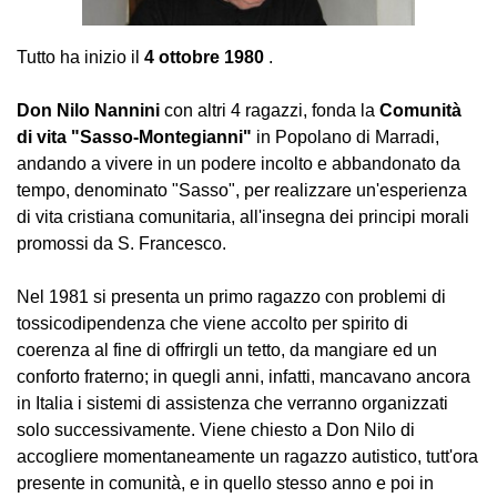
Tutto ha inizio il
4 ottobre 1980
.
Don Nilo Nannini
con altri 4 ragazzi, fonda la
Comunità
di vita "Sasso-Montegianni"
in Popolano di Marradi,
andando a vivere in un podere incolto e abbandonato da
tempo, denominato "Sasso", per realizzare un'esperienza
di vita cristiana comunitaria, all'insegna dei principi morali
promossi da S. Francesco.
Nel 1981 si presenta un primo ragazzo con problemi di
tossicodipendenza che viene accolto per spirito di
coerenza al fine di offrirgli un tetto, da mangiare ed un
conforto fraterno; in quegli anni, infatti, mancavano ancora
in Italia i sistemi di assistenza che verranno organizzati
solo successivamente. Viene chiesto a Don Nilo di
accogliere momentaneamente un ragazzo autistico, tutt'ora
presente in comunità, e in quello stesso anno e poi in