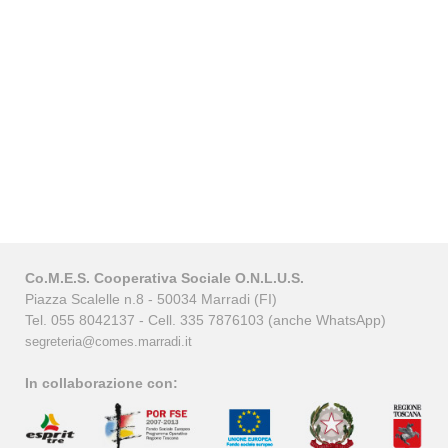
Co.M.E.S. Cooperativa Sociale O.N.L.U.S.
Piazza Scalelle n.8 - 50034 Marradi (FI)
Tel. 055 8042137 - Cell. 335 7876103 (anche WhatsApp)
segreteria@comes.marradi.it
In collaborazione con: