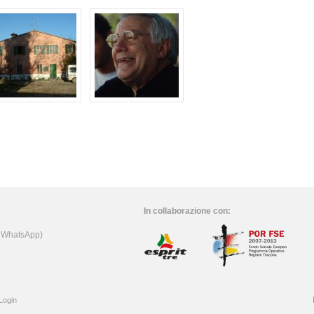
In collaborazione con:
e WhatsApp)
Login