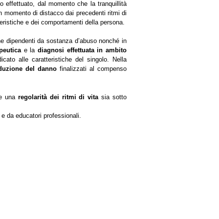
o effettuato, dal momento che la tranquillità
n momento di distacco dai precedenti ritmi di
atteristiche e dei comportamenti della persona.
one dipendenti da sostanza d’abuso nonché in
peutica
e la
diagnosi effettuata in ambito
dicato alle caratteristiche del singolo. Nella
riduzione del danno
finalizzati al compenso
nte una
regolarità dei ritmi di vita
sia sotto
 e da educatori professionali.