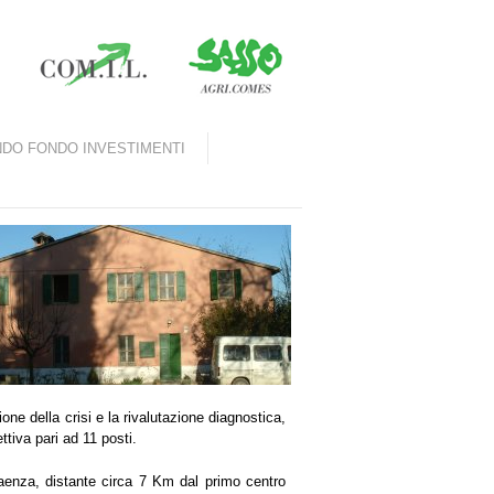
DO FONDO INVESTIMENTI
one della crisi e la rivalutazione diagnostica,
ettiva pari ad 11 posti.
 Faenza, distante circa 7 Km dal primo centro