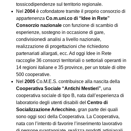
tossicodipendenze sul territorio regionale.
Nel
2004
è cofondatore tramite il proprio consorzio di
appartenenza
Co.m.uni.co di “Idee in Rete”
Consorzio nazionale
con funzione di scambio di
esperienze, sostegno in occasione di gare,
condivisionedi analisi a livello nazionale,
realizzazione di progettazioni che richiedono
partenariati allargati, ecc. Ad oggi Idee in Rete
raccoglie 36 consorzi territoriali o settoriali operanti in
14 regioni italiane e 35 province, per un totale di oltre
500 cooperative.
Nel
2005
Co.M.E.S. contribuisce alla nascita della
Cooperativa Sociale “Antichi Mestieri”
, una
cooperativa sociale di tipo B, nata dall’esperienza di
laboratorio degli utenti disabili del
Centro di
Socializzazione Arlecchino
, gran parte dei quali
sono oggi soci della Cooperativa. La Cooperativa,
nata con l’intento di favorire l’inserimento lavorativo
di persone svantaggiate, realizza prodotti artigianali