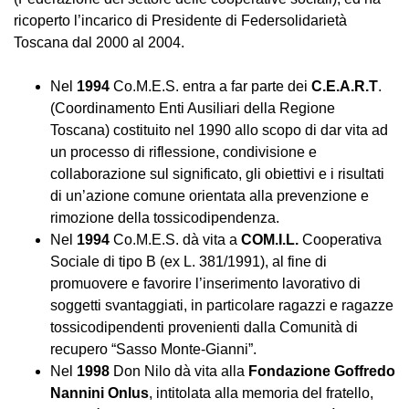
ricoperto l’incarico di Presidente di Federsolidarietà
Toscana dal 2000 al 2004.
Nel
1994
Co.M.E.S. entra a far parte dei
C.E.A.R.T
.
(Coordinamento Enti Ausiliari della Regione
Toscana) costituito nel 1990 allo scopo di dar vita ad
un processo di riflessione, condivisione e
collaborazione sul significato, gli obiettivi e i risultati
di un’azione comune orientata alla prevenzione e
rimozione della tossicodipendenza.
Nel
1994
Co.M.E.S. dà vita a
COM.I.L.
Cooperativa
Sociale di tipo B (ex L. 381/1991), al fine di
promuovere e favorire l’inserimento lavorativo di
soggetti svantaggiati, in particolare ragazzi e ragazze
tossicodipendenti provenienti dalla Comunità di
recupero “Sasso Monte-Gianni”.
Nel
1998
Don Nilo dà vita alla
Fondazione Goffredo
Nannini Onlus
, intitolata alla memoria del fratello,