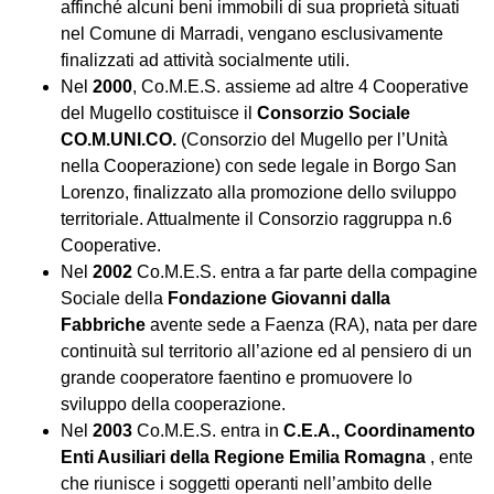
affinché alcuni beni immobili di sua proprietà situati
nel Comune di Marradi, vengano esclusivamente
finalizzati ad attività socialmente utili.
Nel
2000
, Co.M.E.S. assieme ad altre 4 Cooperative
del Mugello costituisce il
Consorzio Sociale
CO.M.UNI.CO.
(Consorzio del Mugello per l’Unità
nella Cooperazione) con sede legale in Borgo San
Lorenzo, finalizzato alla promozione dello sviluppo
territoriale. Attualmente il Consorzio raggruppa n.6
Cooperative.
Nel
2002
Co.M.E.S. entra a far parte della compagine
Sociale della
Fondazione Giovanni dalla
Fabbriche
avente sede a Faenza (RA), nata per dare
continuità sul territorio all’azione ed al pensiero di un
grande cooperatore faentino e promuovere lo
sviluppo della cooperazione.
Nel
2003
Co.M.E.S. entra in
C.E.A., Coordinamento
Enti Ausiliari della Regione Emilia Romagna
, ente
che riunisce i soggetti operanti nell’ambito delle