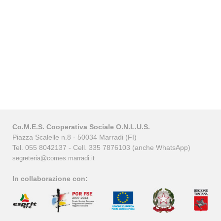
Co.M.E.S. Cooperativa Sociale O.N.L.U.S.
Piazza Scalelle n.8 - 50034 Marradi (FI)
Tel. 055 8042137 - Cell. 335 7876103 (anche WhatsApp)
segreteria@comes.marradi.it
In collaborazione con: