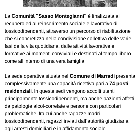
La
Comunità "Sasso Montegianni"
è finalizzata al
recupero ed al reinserimento sociale e lavorativo di
tossicodipendenti, attraverso un percorso di riabilitazione
che si concretizza nella condivisione collettiva delle varie
fasi della vita quotidiana, dalle attività lavorative e
formative ai momenti conviviali e destinati al tempo libero
come all'interno di una vera famiglia.
La sede operativa situata nel
Comune di Marradi
presenta
complessivamente una capacità ricettiva pari a
74 posti
residenziali
. In queste sedi vengono accolti utenti
principalmente tossicodipendenti, ma anche pazienti affetti
da patologie alcol-correlate e persone con particolari
problematiche, fra cui anche ragazze madri
tossicodipendenti, ragazzi inviati dall’autorità giudiziaria
agli arresti domiciliari e in affidamento sociale.