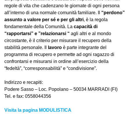
regole di vita che cadenzano le giornate di ogni persona
all’interno di una normale comunità familiare. Il
“perdono”
assunto a valore per sé e per gli altri
, è la regola
fondamentale della Comunità. La
capacità di
“rapportarsi” e ”relazionarsi “
agli altri e al mondo
circostante, è il criterio per misurare il recupero della
stabilità personale. Il
lavoro
è parte integrante del
programma di recupero e permette ad ogni ragazzo di
confrontarsi e misurarsi in ordine all’esercizio della
“fedeltà”, “corresponsabilità” e “condivisione”.
Indirizzo e recapiti:
Podere Sasso – Loc. Popolano – 50034 MARRADI (FI)
Tel. e fax: 0558044356
Visita la pagina MODULISTICA