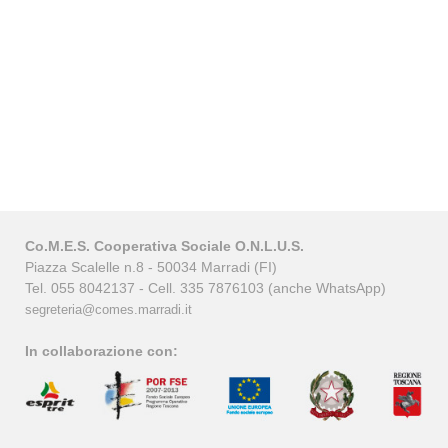
Co.M.E.S. Cooperativa Sociale O.N.L.U.S.
Piazza Scalelle n.8 - 50034 Marradi (FI)
Tel. 055 8042137 - Cell. 335 7876103 (anche WhatsApp)
segreteria@comes.marradi.it
In collaborazione con: