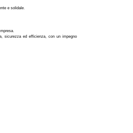
nte e solidale.
’impresa.
zza, sicurezza ed efficienza, con un impegno