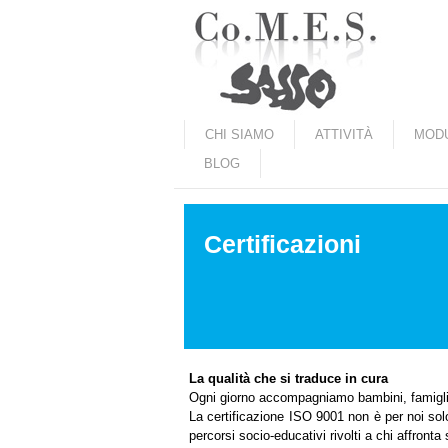
Marradi.it
CHI SIAMO
ATTIVITÀ
MODU
BLOG
Certificazioni
La qualità che si traduce in cura
Ogni giorno accompagniamo bambini, famiglie e
La certificazione ISO 9001 non è per noi solo 
percorsi socio-educativi rivolti a chi affront