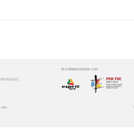
In collaborazione con:
e WhatsApp)
Login