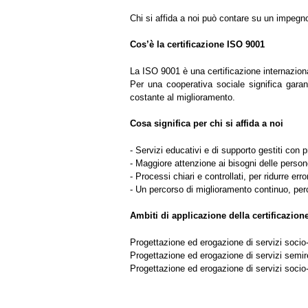
Chi si affida a noi può contare su un impegno
Cos’è la certificazione ISO 9001
La ISO 9001 è una certificazione internaziona
Per una cooperativa sociale significa garan
costante al miglioramento.
Cosa significa per chi si affida a noi
- Servizi educativi e di supporto gestiti con 
- Maggiore attenzione ai bisogni delle person
- Processi chiari e controllati, per ridurre erro
- Un percorso di miglioramento continuo, pe
Ambiti di applicazione della certificazion
Progettazione ed erogazione di servizi socio-
Progettazione ed erogazione di servizi semires
Progettazione ed erogazione di servizi socio-