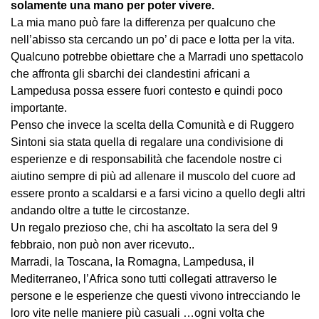
solamente una mano per poter vivere.
La mia mano può fare la differenza per qualcuno che
nell’abisso sta cercando un po’ di pace e lotta per la vita.
Qualcuno potrebbe obiettare che a Marradi uno spettacolo
che affronta gli sbarchi dei clandestini africani a
Lampedusa possa essere fuori contesto e quindi poco
importante.
Penso che invece la scelta della Comunità e di Ruggero
Sintoni sia stata quella di regalare una condivisione di
esperienze e di responsabilità che facendole nostre ci
aiutino sempre di più ad allenare il muscolo del cuore ad
essere pronto a scaldarsi e a farsi vicino a quello degli altri
andando oltre a tutte le circostanze.
Un regalo prezioso che, chi ha ascoltato la sera del 9
febbraio, non può non aver ricevuto..
Marradi, la Toscana, la Romagna, Lampedusa, il
Mediterraneo, l’Africa sono tutti collegati attraverso le
persone e le esperienze che questi vivono intrecciando le
loro vite nelle maniere più casuali …ogni volta che