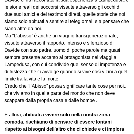
le storie reali dei soccorsi vissute attraverso gli occhi di
due suoi amici e dei testimoni diretti, quelle storie che noi
siamo solo abituati a sentire ai telegiornali e a pensare che
siano altro da noi.
Ma “L’abisso” è anche un viaggio transgenerazionale,
vissuto attraverso il rapporto, intenso e silenzioso di
Davide con suo padre, uomo di poche parole ma quasi
sempre presente accanto al protagonista nei viaggi a
Lampedusa, con cui condivide quel senso di impotenza e
di tristezza che ci avvolge quando si vive così vicini a quel
limite tra la vita e la morte.
Credo che “l’Abisso” possa significare tante cose per noi..
che viviamo in quella parte del mondo che non deve
scappare dalla propria casa e dalle bombe .
E allora,
abituati a vivere solo nella nostra zona
comoda, rischiamo di pensare di essere lontani
rispetto ai bisogni dell’altro che ci chiede e ci implora