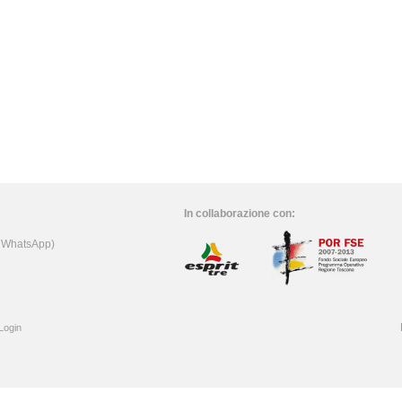
In collaborazione con:
e WhatsApp)
Login