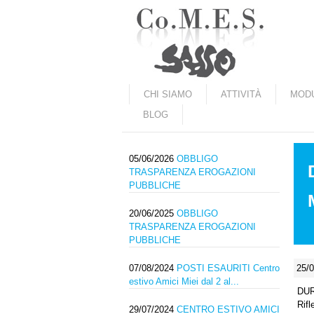
Marradi.it
CHI SIAMO
ATTIVITÀ
MODU
BLOG
05/06/2026
OBBLIGO
TRASPARENZA EROGAZIONI
PUBBLICHE
20/06/2025
OBBLIGO
TRASPARENZA EROGAZIONI
PUBBLICHE
07/08/2024
POSTI ESAURITI Centro
25/
estivo Amici Miei dal 2 al...
DUR
Rifl
29/07/2024
CENTRO ESTIVO AMICI