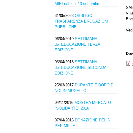
MIEI dal 2 al 13 settembre...
SAB
Vill
31/05/2023
OBBLIGO
Bor
TRASPARENZA EROGAZIONI
PUBBLICHE
Vedi
06/04/2019
SETTIMANA
dell'EDUCAZIONE TERZA
EDIZIONE
Dow
06/04/2018
SETTIMANA
dell'EDUCAZIONE SECONDA
EDIZIONE
25/03/2017
DURANTE E DOPO DI
NOI IN MUGELLO
04/11/2016
MOSTRA MERCATO
"SOLIDARTE" 2016
07/04/2016
DONAZIONE DEL 5
PER MILLE