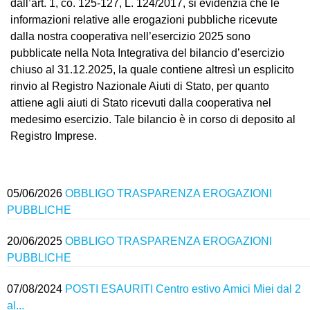
dall’art. 1, co. 125-127, L. 124/2017, si evidenzia che le
informazioni relative alle erogazioni pubbliche ricevute
dalla nostra cooperativa nell’esercizio 2025 sono
pubblicate nella Nota Integrativa del bilancio d’esercizio
chiuso al 31.12.2025, la quale contiene altresì un esplicito
rinvio al Registro Nazionale Aiuti di Stato, per quanto
attiene agli aiuti di Stato ricevuti dalla cooperativa nel
medesimo esercizio. Tale bilancio è in corso di deposito al
Registro Imprese.
05/06/2026
OBBLIGO TRASPARENZA EROGAZIONI
PUBBLICHE
20/06/2025
OBBLIGO TRASPARENZA EROGAZIONI
PUBBLICHE
07/08/2024
POSTI ESAURITI Centro estivo Amici Miei dal 2
al...