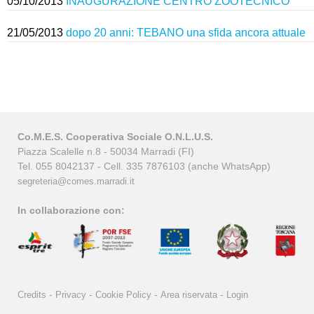
05/10/2013
INAUGURAZIONE CENTRO ZOOTECNICO
21/05/2013
dopo 20 anni: TEBANO una sfida ancora attuale
Co.M.E.S. Cooperativa Sociale O.N.L.U.S.
Piazza Scalelle n.8 - 50034 Marradi (FI)
Tel. 055 8042137 - Cell. 335 7876103 (anche WhatsApp)
segreteria@comes.marradi.it
In collaborazione con:
-
-
-
-
Credits
Privacy
Cookie Policy
Area riservata
Login