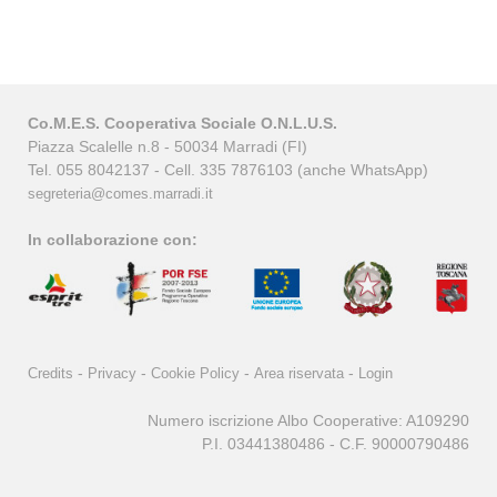
Co.M.E.S. Cooperativa Sociale O.N.L.U.S.
Piazza Scalelle n.8 - 50034 Marradi (FI)
Tel. 055 8042137 - Cell. 335 7876103 (anche WhatsApp)
segreteria@comes.marradi.it
In collaborazione con:
-
-
-
-
Credits
Privacy
Cookie Policy
Area riservata
Login
Numero iscrizione Albo Cooperative: A109290
P.I. 03441380486 - C.F. 90000790486